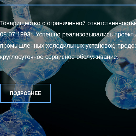
Товарищество с ограниченной ответственность
08.07.1993г. Успешно реализовывались проект
промышленных холодильных установок, предо
круглосуточное сервисное обслуживание.
ПОДРОБНЕЕ